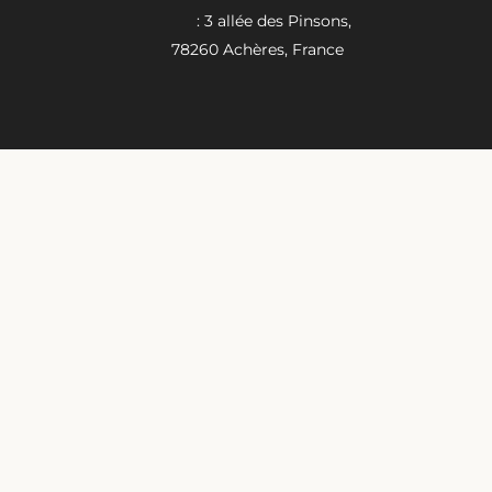
: 3 allée des Pinsons,
78260 Achères, France