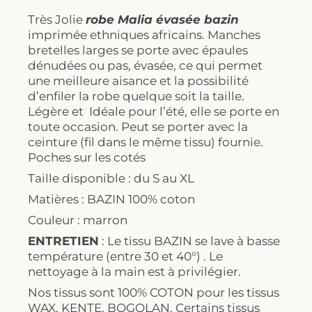
Très Jolie
robe Malia évasée bazin
imprimée ethniques africains. Manches
bretelles larges se porte avec épaules
dénudées ou pas, évasée, ce qui permet
une meilleure aisance et la possibilité
d’enfiler la robe quelque soit la taille.
Légère et Idéale pour l’été, elle se porte en
toute occasion. Peut se porter avec la
ceinture (fil dans le même tissu) fournie.
Poches sur les cotés
Taille disponible : du S au XL
Matières : BAZIN 100% coton
Couleur : marron
ENTRETIEN
: Le tissu BAZIN se lave à basse
température (entre 30 et 40°) . Le
nettoyage à la main est à privilégier.
Nos tissus sont 100% COTON pour les tissus
WAX, KENTE, BOGOLAN. Certains tissus