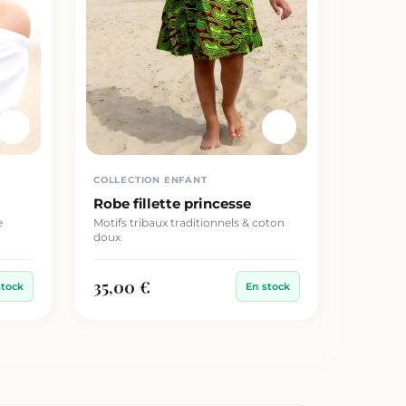
COLLECTION ENFANT
Robe fillette princesse
e
Motifs tribaux traditionnels & coton
doux
35,00 €
stock
En stock