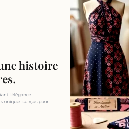
une histoire
res.
iant l'élégance
ts uniques conçus pour