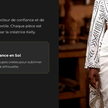
cteur de confiance et de
textile. Chaque pièce est
r la créatrice Kelly.
ance en Soi
upes créées pour sublimer
 silhouette.