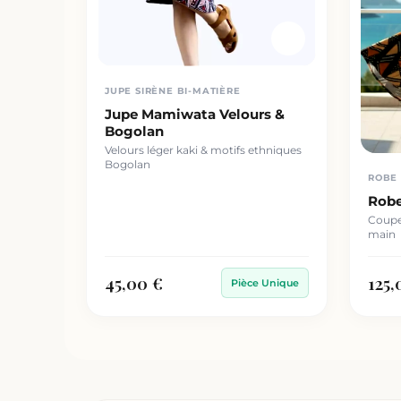
JUPE SIRÈNE BI-MATIÈRE
Jupe Mamiwata Velours &
Bogolan
Velours léger kaki & motifs ethniques
Bogolan
ROBE 
Rob
Coupe 
main
45,00 €
125,
Pièce Unique