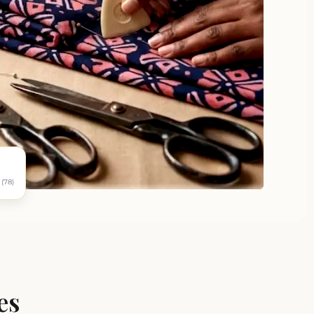
(78)
es