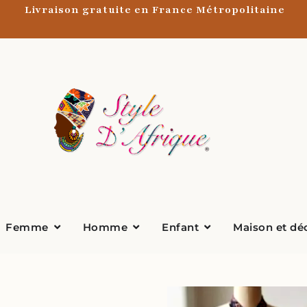
Livraison gratuite en France Métropolitaine
Ouvrir Femme
Ouvrir Homme
Ouvrir Enfant
Femme
Homme
Enfant
Maison et dé