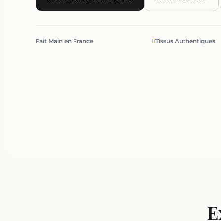
Fait Main en France
Tissus Authentiques
E