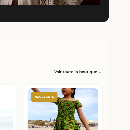
Voir toute la boutique →
NOUVEAUTÉ