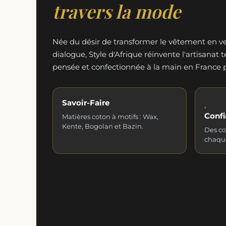
travers la mode
Née du désir de transformer le vêtement en ve
dialogue, Style d'Afrique réinvente l'artisanat 
pensée et confectionnée à la main en France pa
Savoir-Faire
Confi
Matières coton à motifs : Wax,
Kente, Bogolan et Bazin.
Des co
chaque