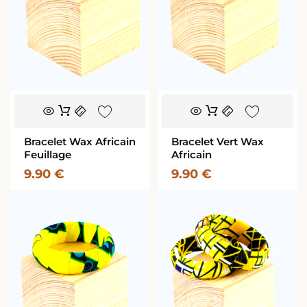
produit
Bracelet Wax Africain
Bracelet Vert Wax
Feuillage
Africain
9.90
€
9.90
€