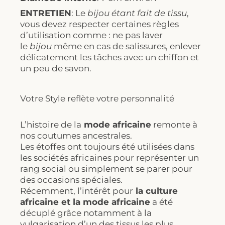
ENTRETIEN
: Le
bijou étant fait de tissu
,
vous devez respecter certaines règles
d’utilisation comme : ne pas laver
le
bijou
même en cas de salissures, enlever
délicatement les tâches avec un chiffon et
un peu de savon.
Votre Style reflète votre personnalité
L’histoire de la
mode africaine
remonte à
nos coutumes ancestrales.
Les étoffes ont toujours été utilisées dans
les sociétés africaines pour représenter un
rang social ou simplement se parer pour
des occasions spéciales.
Récemment, l’intérêt pour
la culture
africaine et la mode africaine
a été
décuplé grâce notamment à la
vulgarisation d’un des tissus les plus