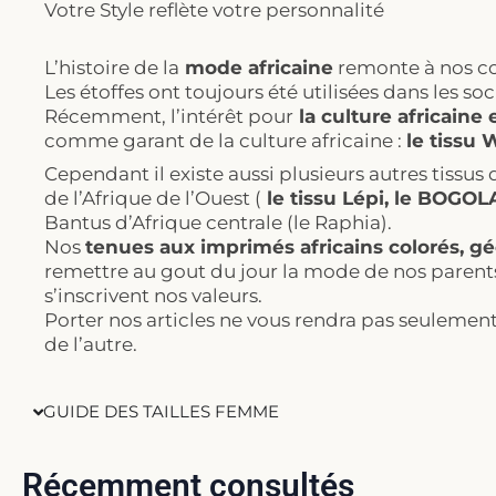
Votre Style reflète votre personnalité
L’histoire de la
mode africaine
remonte à nos co
Les étoffes ont toujours été utilisées dans les s
Récemment, l’intérêt pour
la culture africaine 
comme garant de la culture africaine :
le tissu
Cependant il existe aussi plusieurs autres tissus q
de l’Afrique de l’Ouest (
le tissu Lépi, le BOGO
Bantus d’Afrique centrale (le Raphia).
Nos
tenues aux imprimés africains colorés, 
remettre au gout du jour la mode de nos parent
s’inscrivent nos valeurs.
Porter nos articles ne vous rendra pas seulemen
de l’autre.
GUIDE DES TAILLES FEMME
Récemment consultés