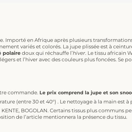
e. Importé en Afrique après plusieurs transformations, 
rêmement variés et colorés. La jupe plissée est à ceint
 polaire
doux qui réchauffe l’
hiver
. Le tissu africain
égers et l’hiver avec des couleurs plus foncées. Se por
e votre commande.
Le prix comprend la jupe et son snoo
ature (entre 30 et 40°) . Le nettoyage à la main est à p
X, KENTE, BOGOLAN. Certains tissus plus communs peu
osition de l’article mentionnera la présence du tissu.