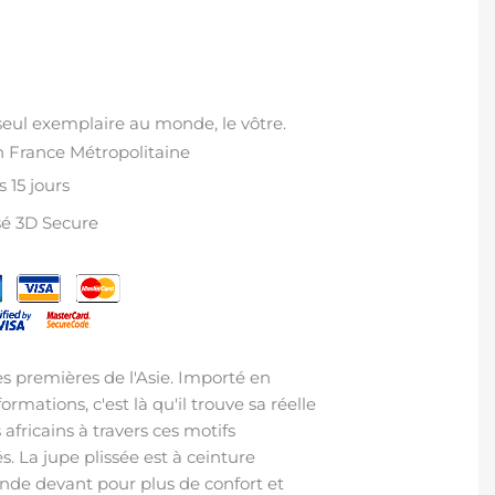
eul exemplaire au monde, le vôtre.
en France Métropolitaine
 15 jours
é 3D Secure
es premières de l'Asie. Importé en
rmations, c'est là qu'il trouve sa réelle
 africains à travers ces motifs
. La jupe plissée est à ceinture
ande devant pour plus de confort et