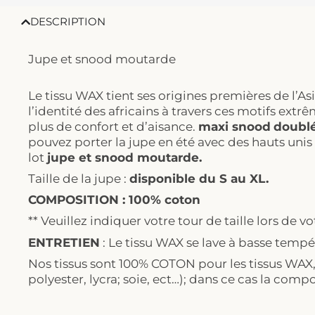
DESCRIPTION
Jupe et snood moutarde
Le tissu WAX tient ses origines premières de l’Asi
l’identité des africains à travers ces motifs ext
plus de confort et d’aisance.
maxi snood
doublé
pouvez porter la jupe en été avec des hauts unis l
lot
jupe et snood moutarde.
Taille de la jupe :
disponible du S au XL.
COMPOSITION : 100% coton
** Veuillez indiquer votre tour de taille lors d
ENTRETIEN
: Le tissu WAX se lave à basse tempér
Nos tissus sont 100% COTON pour les tissus WA
polyester, lycra; soie, ect…); dans ce cas la comp