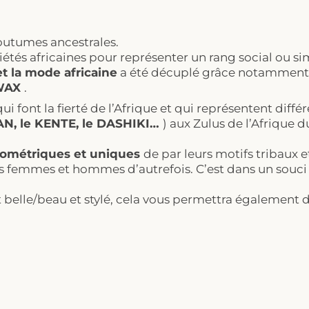
utumes ancestrales.
ociétés africaines pour représenter un rang social ou 
et la mode africaine
a été décuplé grâce notamment à 
 WAX
.
ui font la fierté de l’Afrique et qui représentent diffé
LAN, le KENTE, le DASHIKI…
) aux Zulus de l’Afrique 
géométriques et uniques
de par leurs motifs tribaux e
s femmes et hommes d’autrefois. C’est dans un souci
t belle/beau et stylé, cela vous permettra également