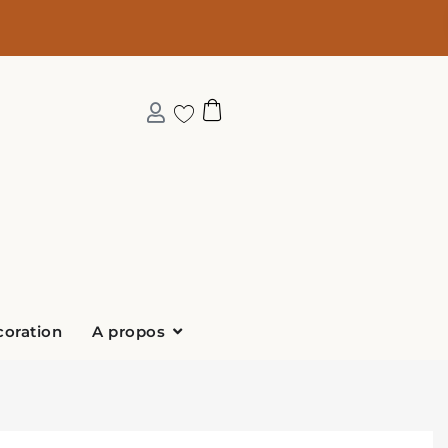
Ouvrir A propos
coration
A propos