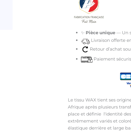
✨
Pièce unique
— Un s
Livraison offerte 
Retour d’achat sous
Paiement sécuris
Le tissu WAX tient ses origin
Afrique après plusieurs transfo
place et définie l'identité des
extrêmement variés et colorés
élastique derrière et large b