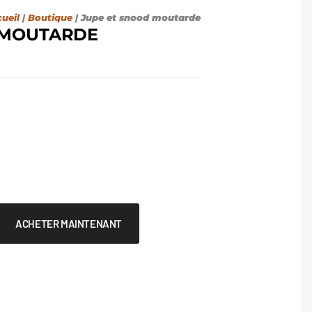
ueil
|
Boutique
|
Jupe et snood moutarde
 MOUTARDE
ACHETER MAINTENANT