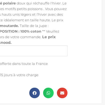
é polaire
doux qui réchauffe l'
hiver
. Le
es motifs petits poissons . Vous pouvez
 hauts unis légers et l’hiver avec des
te idéalement en taille haute. Le prix
 moutarde.
Taille de la jupe :
OSITION : 100% coton
** Veuillez
e lors de votre commande.
Le prix
snood.
 offerte dans toute la France
15 jours à votre charge