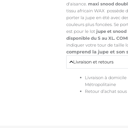
d'aisance.
maxi snood
doubl
tissu africain WAX possède d
porter la jupe en été avec des
couleurs plus foncées. Se por
est pour le lot
jupe et snood
disponible du S au XL.
COMP
indiquer votre tour de taill
comprend la jupe et son 
Livraison et retours
Livraison à domicile
Métropolitaine
Retour d’achat sous 