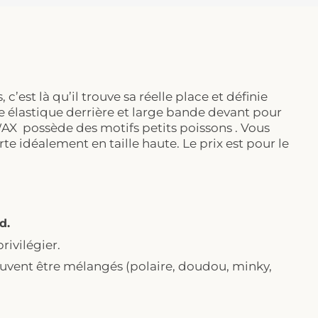
c’est là qu’il trouve sa réelle place et définie
ure élastique derrière et large bande devant pour
 WAX possède des motifs petits poissons . Vous
te idéalement en taille haute. Le prix est pour le
d.
rivilégier.
vent être mélangés (polaire, doudou, minky,