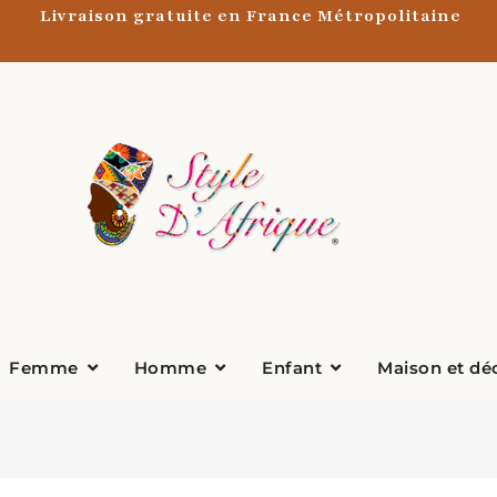
Livraison gratuite en France Métropolitaine
Ouvrir Femme
Ouvrir Homme
Ouvrir Enfant
Femme
Homme
Enfant
Maison et dé