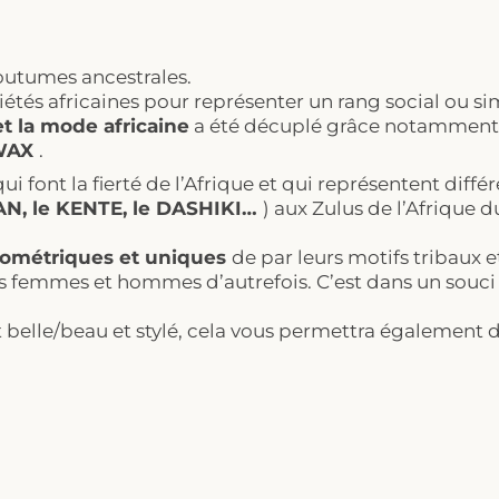
utumes ancestrales.
ociétés africaines pour représenter un rang social ou 
et la mode africaine
a été décuplé grâce notamment à 
 WAX
.
ui font la fierté de l’Afrique et qui représentent diffé
LAN, le KENTE, le DASHIKI…
) aux Zulus de l’Afrique 
géométriques et uniques
de par leurs motifs tribaux e
s femmes et hommes d’autrefois. C’est dans un souci
t belle/beau et stylé, cela vous permettra également