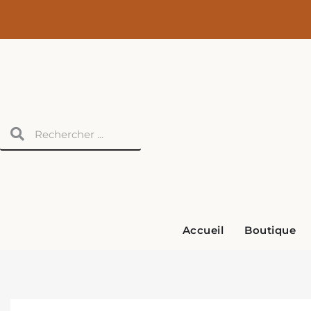
Aller
au
contenu
Rechercher
Rechercher
Accueil
Boutique