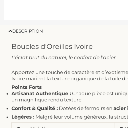
DESCRIPTION
Boucles d’Oreilles Ivoire
L’éclat brut du naturel, le confort de l’acier.
Apportez une touche de caractère et d’exotisme à
Ivoire marient la texture organique de la toile d
Points Forts
Artisanat Authentique :
Chaque pièce est unique
un magnifique rendu texturé.
Confort & Qualité :
Dotées de fermoirs en
acier
Légères :
Malgré leur volume généreux, la structu