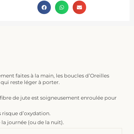
ement faites à la main, les boucles d’Oreilles
qui reste léger à porter.
 fibre de jute est soigneusement enroulée pour
s risque d’oxydation.
a journée (ou de la nuit).