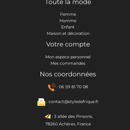
Toute la mode
Femme
Homme
Enfant
Maison et décoration
Votre compte
Mon espace personnel
Mes commandes
Nos coordonnées
: 06 59 81 70 08
: contact@styledafrique.fr
: 3 allée des Pinsons,
78260 Achères, France