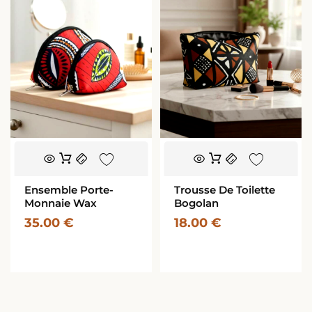
Ensemble Porte-
Trousse De Toilette
Monnaie Wax
Bogolan
35.00
€
18.00
€