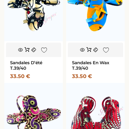
Sandales D’été
Sandales En Wax
T.39/40
T.39/40
33.50
€
33.50
€