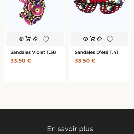
Sandales Violet T.38
Sandales D’été T.41
33.50
€
33.50
€
En savoir plus