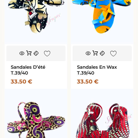
Sandales D’été
Sandales En Wax
T.39/40
T.39/40
33.50
€
33.50
€