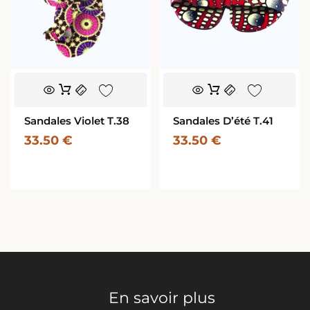
Sandales Violet T.38
Sandales D’été T.41
33.50
€
33.50
€
En savoir plus