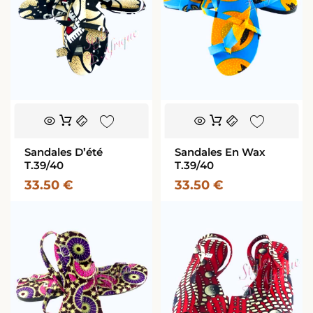
Sandales D’été
Sandales En Wax
T.39/40
T.39/40
33.50
€
33.50
€