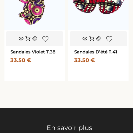
Sandales Violet T.38
Sandales D’été T.41
33.50
€
33.50
€
En savoir plus