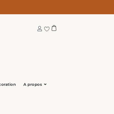
Ouvrir A propos
coration
A propos