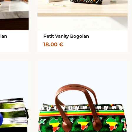
olan
Petit Vanity Bogolan
18.00
€