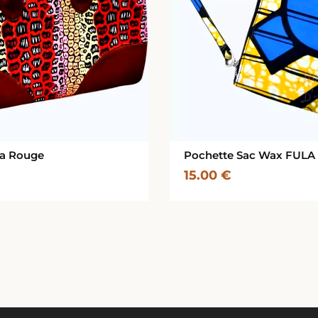
la Rouge
Pochette Sac Wax FULA
15.00
€