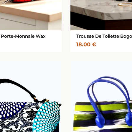
 Porte-Monnaie Wax
Trousse De Toilette Bog
18.00
€