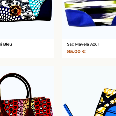
i Bleu
Sac Mayela Azur
85.00
€