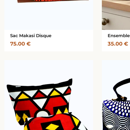
Sac Makasi Disque
Ensemble
75.00
€
35.00
€