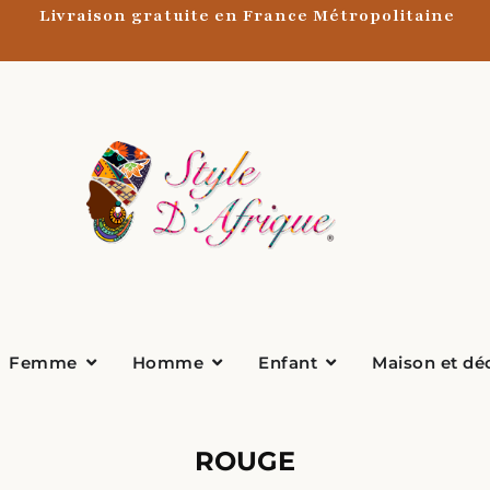
Livraison gratuite en France Métropolitaine
Ouvrir Femme
Ouvrir Homme
Ouvrir Enfant
Femme
Homme
Enfant
Maison et dé
ROUGE