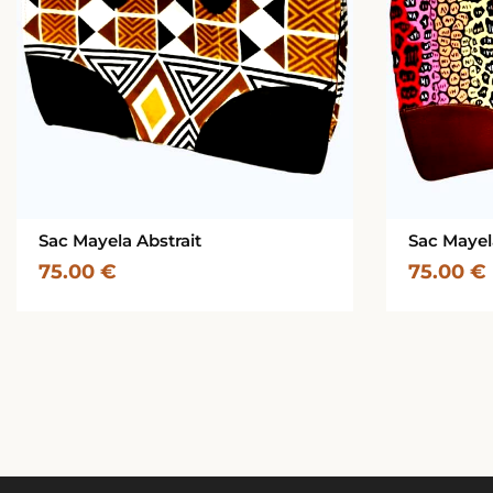
Sac Mayela Abstrait
Sac Maye
75.00
€
75.00
€