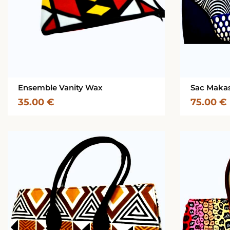
Ensemble Vanity Wax
Sac Makas
35.00
€
75.00
€