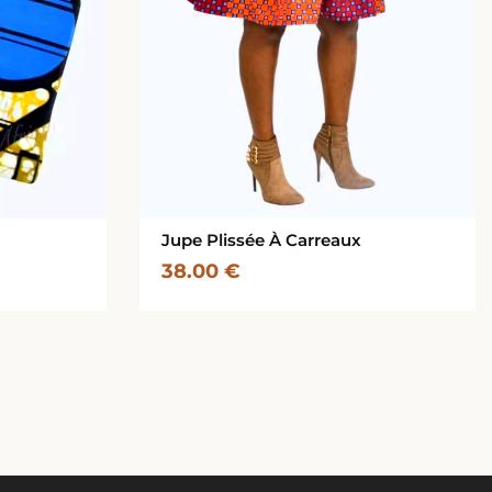
Jupe Plissée À Carreaux
38.00
€