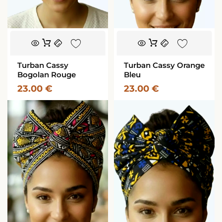
Turban Cassy
Turban Cassy Orange
Bogolan Rouge
Bleu
23.00
€
23.00
€