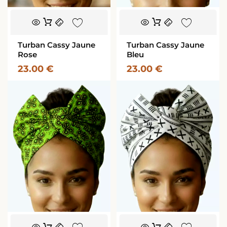
Turban Cassy Jaune
Turban Cassy Jaune
Rose
Bleu
23.00
€
23.00
€