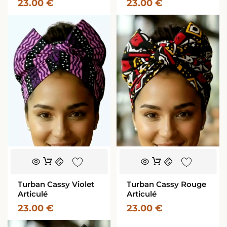
23.00
€
23.00
€
Turban Cassy Violet
Turban Cassy Rouge
Articulé
Articulé
23.00
€
23.00
€