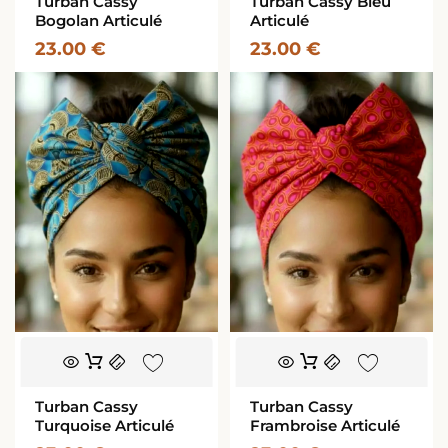
Turban Cassy
Turban Cassy Bleu
Bogolan Articulé
Articulé
23.00
€
23.00
€
Turban Cassy
Turban Cassy
Turquoise Articulé
Frambroise Articulé