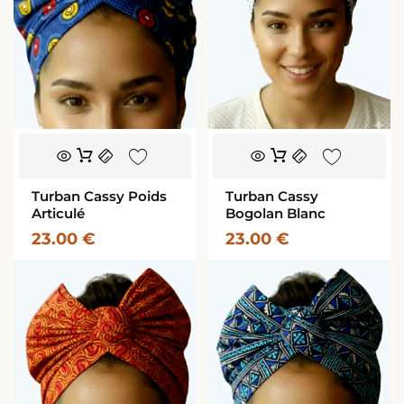
Turban Cassy Poids
Turban Cassy
Articulé
Bogolan Blanc
23.00
€
23.00
€