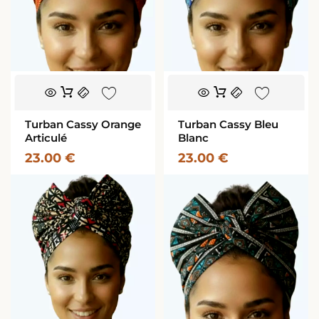
Turban Cassy Orange
Turban Cassy Bleu
Articulé
Blanc
23.00
€
23.00
€