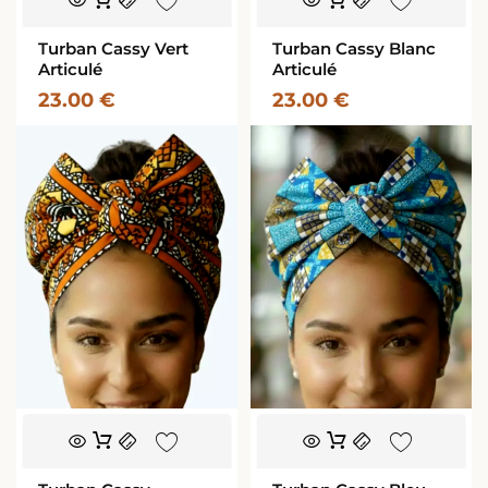
Turban Cassy Vert
Turban Cassy Blanc
Articulé
Articulé
23.00
€
23.00
€