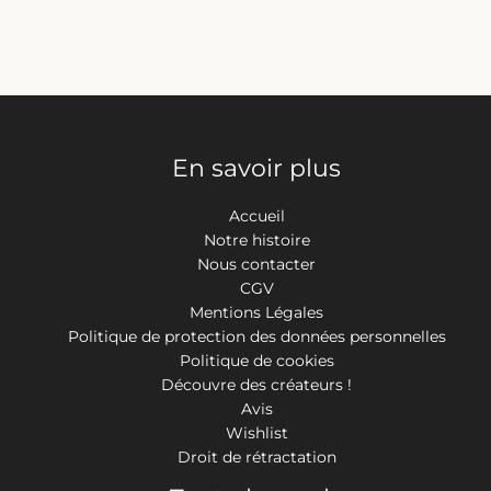
la
page
du
produit
En savoir plus
Accueil
Notre histoire
Nous contacter
CGV
Mentions Légales
Politique de protection des données personnelles
Politique de cookies
Découvre des créateurs !
Avis
Wishlist
Droit de rétractation