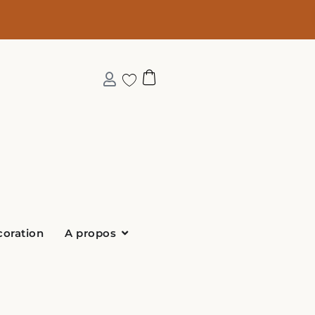
Ouvrir A propos
coration
A propos