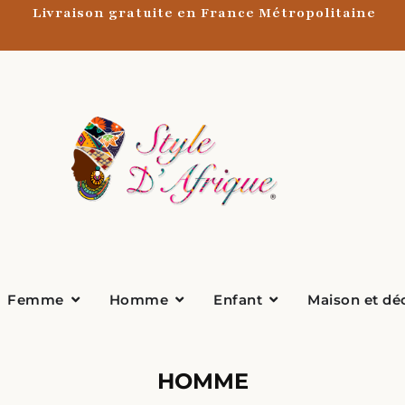
Livraison gratuite en France Métropolitaine
Ouvrir Femme
Ouvrir Homme
Ouvrir Enfant
Femme
Homme
Enfant
Maison et dé
HOMME