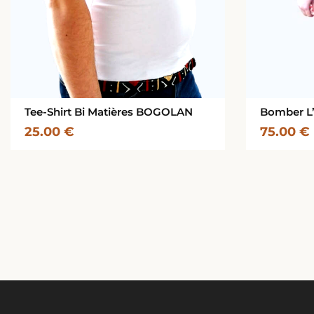
Tee-Shirt Bi Matières BOGOLAN
Bomber L’
25.00
€
75.00
€