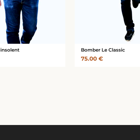
insolent
Bomber Le Classic
75.00
€