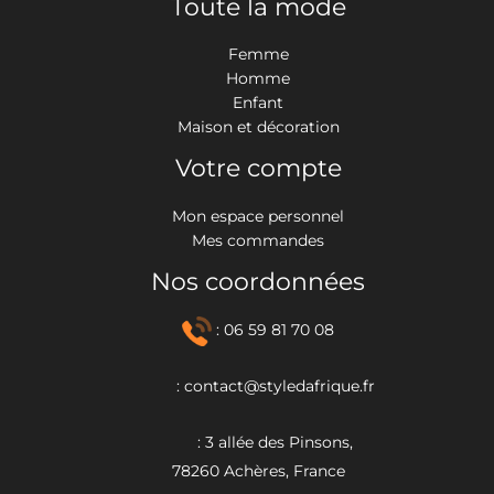
Toute la mode
Femme
Homme
Enfant
Maison et décoration
Votre compte
Mon espace personnel
Mes commandes
Nos coordonnées
: 06 59 81 70 08
: contact@styledafrique.fr
: 3 allée des Pinsons,
78260 Achères, France