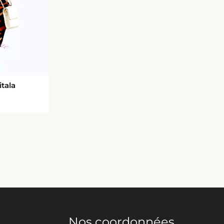
tala
Nos coordonnées