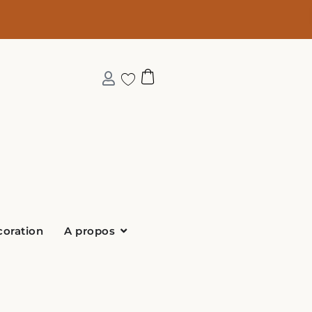
Ouvrir A propos
coration
A propos