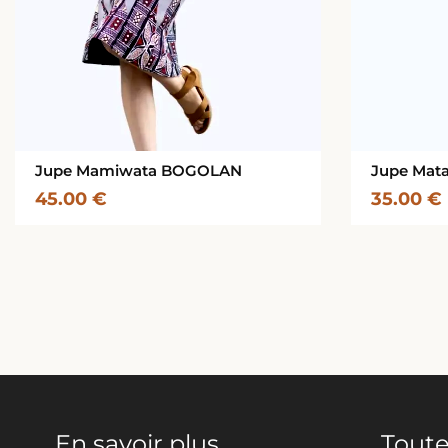
Jupe Mamiwata BOGOLAN
Jupe Mat
45.00
€
35.00
€
En savoir plus
Toute