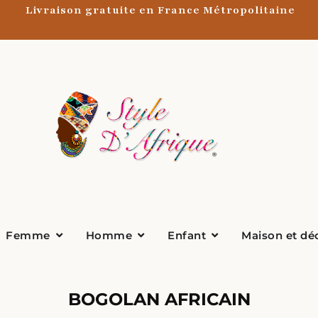
Livraison gratuite en France Métropolitaine
Ouvrir Femme
Ouvrir Homme
Ouvrir Enfant
Femme
Homme
Enfant
Maison et dé
BOGOLAN AFRICAIN