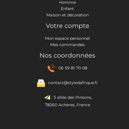
Homme
Enfant
Maison et décoration
Votre compte
Mon espace personnel
Mes commandes
Nos coordonnées
: 06 59 81 70 08
: contact@styledafrique.fr
: 3 allée des Pinsons,
78260 Achères, France