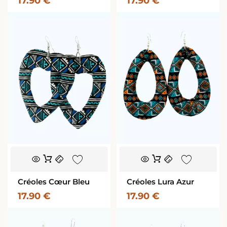
17.90
€
17.90
€
Créoles Cœur Bleu
Créoles Lura Azur
17.90
€
17.90
€