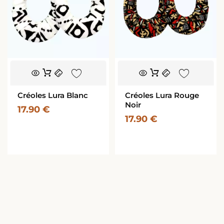
Créoles Lura Blanc
Créoles Lura Rouge
Noir
17.90
€
17.90
€
En voir plus