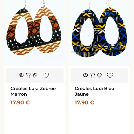
Créoles Lura Zébrée
Créoles Lura Bleu
Marron
Jaune
17.90
€
17.90
€