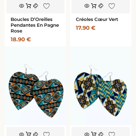
Boucles D’Oreilles
Créoles Cœur Vert
Pendantes En Pagne
17.90
€
Rose
18.90
€