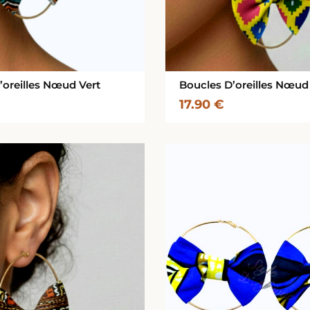
’oreilles Nœud Vert
Boucles D’oreilles Nœud
17.90
€