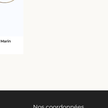
 Marin
Nos coordonnées