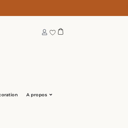
Ouvrir A propos
coration
A propos