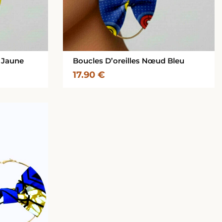
 Jaune
Boucles D’oreilles Nœud Bleu
17.90
€