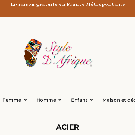
Livraison gratuite en France Métropolitaine
Ouvrir Femme
Ouvrir Homme
Ouvrir Enfant
Femme
Homme
Enfant
Maison et dé
ACIER